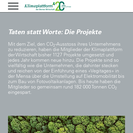
Taten statt Worte: Die Projekte
Mit dem Ziel, den CO
-Ausstoss ihres Unternehmens
2
zu reduzieren, haben die Mitglieder der Klimaplattform
der Wirtschaft bisher 1127 Projekte umgesetzt und
jedes Jahr kommen neue hinzu. Die Projekte sind so
vielfältig wie die Unternehmen, die dahinter stecken
und reichen von der Einführung eines «Vegitages» in
der Mensa über die Umstellung auf Elektromobilität bis
zum Bau von Fotovoltaikanlagen. Bis heute haben die
Mitglieder so gemeinsam rund 182 000 Tonnen CO
2
eingespart.