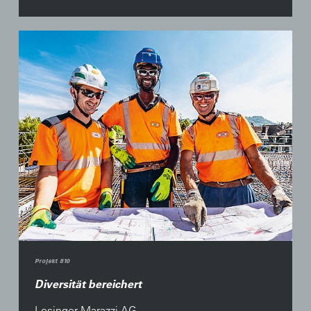
Projekt 810
Diversität bereichert
Losinger Marazzi AG