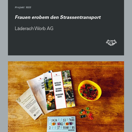
Projekt 1033
Frauen erobern den Strassentransport
Läderach Worb AG