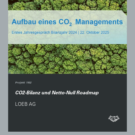
Projekt 1102
CO2-Bilanz und Netto-Null Roadmap
LOEB AG