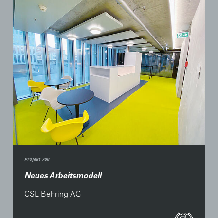
Projekt 788
Neues Arbeitsmodell
CSL Behring AG