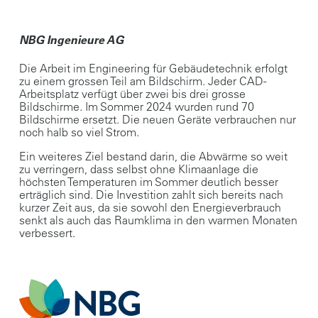
NBG Ingenieure AG
Die Arbeit im Engineering für Gebäudetechnik erfolgt
zu einem grossen Teil am Bildschirm. Jeder CAD-
Arbeitsplatz verfügt über zwei bis drei grosse
Bildschirme. Im Sommer 2024 wurden rund 70
Bildschirme ersetzt. Die neuen Geräte verbrauchen nur
noch halb so viel Strom.
Ein weiteres Ziel bestand darin, die Abwärme so weit
zu verringern, dass selbst ohne Klimaanlage die
höchsten Temperaturen im Sommer deutlich besser
erträglich sind. Die Investition zahlt sich bereits nach
kurzer Zeit aus, da sie sowohl den Energieverbrauch
senkt als auch das Raumklima in den warmen Monaten
verbessert.