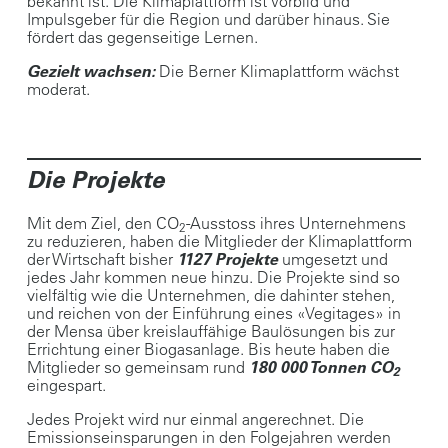
bekannt ist. Die Klimaplattform ist Vorbild und
Impulsgeber für die Region und darüber hinaus. Sie
fördert das gegenseitige Lernen.
Gezielt wachsen:
Die Berner Klimaplattform wächst
moderat.
Die Projekte
Mit dem Ziel, den CO
-Ausstoss ihres Unternehmens
2
zu reduzieren, haben die Mitglieder der Klimaplattform
der Wirtschaft bisher
1127 Projekte
umgesetzt und
jedes Jahr kommen neue hinzu. Die Projekte sind so
vielfältig wie die Unternehmen, die dahinter stehen,
und reichen von der Einführung eines «Vegitages» in
der Mensa über kreislauffähige Baulösungen bis zur
Errichtung einer Biogasanlage. Bis heute haben die
Mitglieder so gemeinsam rund
180 000 Tonnen CO
2
eingespart.
Jedes Projekt wird nur einmal angerechnet. Die
Emissionseinsparungen in den Folgejahren werden