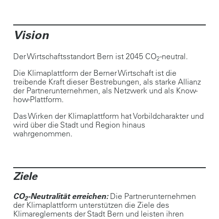
Vision
Der Wirtschaftsstandort Bern ist 2045 CO
-neutral.
2
Die Klimaplattform der Berner Wirtschaft ist die
treibende Kraft dieser Bestrebungen, als starke Allianz
der Partnerunternehmen, als Netzwerk und als Know-
how-Plattform.
Das Wirken der Klimaplattform hat Vorbildcharakter und
wird über die Stadt und Region hinaus
wahrgenommen.
Ziele
CO
-Neutralität erreichen:
Die Partnerunternehmen
2
der Klimaplattform unterstützen die Ziele des
Klimareglements der Stadt Bern und leisten ihren