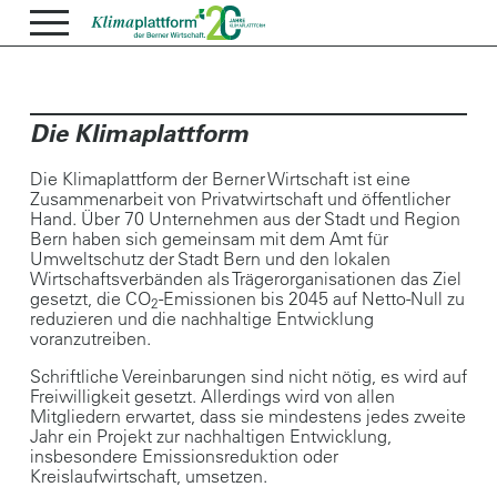
Die Klimaplattform
Die Klimaplattform der Berner Wirtschaft ist eine
Zusammenarbeit von Privatwirtschaft und öffentlicher
Hand. Über 70 Unternehmen aus der Stadt und Region
Bern haben sich gemeinsam mit dem Amt für
Umweltschutz der Stadt Bern und den lokalen
Wirtschaftsverbänden als Trägerorganisationen das Ziel
gesetzt, die CO
-Emissionen bis 2045 auf Netto-Null zu
2
reduzieren und die nachhaltige Entwicklung
voranzutreiben.
Schriftliche Vereinbarungen sind nicht nötig, es wird auf
Freiwilligkeit gesetzt. Allerdings wird von allen
Mitgliedern erwartet, dass sie mindestens jedes zweite
Jahr ein Projekt zur nachhaltigen Entwicklung,
insbesondere Emissionsreduktion oder
Kreislaufwirtschaft, umsetzen.