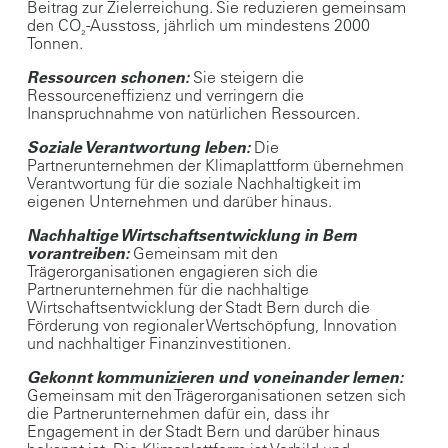
Beitrag zur Zielerreichung. Sie reduzieren gemeinsam
den CO
-Ausstoss, jährlich um mindestens 2000
₂
Tonnen.
Ressourcen schonen:
Sie steigern die
Ressourceneffizienz und verringern die
Inanspruchnahme von natürlichen Ressourcen.
Soziale Verantwortung leben:
Die
Partnerunternehmen der Klimaplattform übernehmen
Verantwortung für die soziale Nachhaltigkeit im
eigenen Unternehmen und darüber hinaus.
Nachhaltige Wirtschaftsentwicklung in Bern
vorantreiben:
Gemeinsam mit den
Trägerorganisationen engagieren sich die
Partnerunternehmen für die nachhaltige
Wirtschaftsentwicklung der Stadt Bern durch die
Förderung von regionaler Wertschöpfung, Innovation
und nachhaltiger Finanzinvestitionen.
Gekonnt kommunizieren und voneinander lernen:
Gemeinsam mit den Trägerorganisationen setzen sich
die Partnerunternehmen dafür ein, dass ihr
Engagement in der Stadt Bern und darüber hinaus