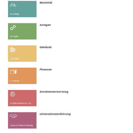
Mobilität
Anlagen
Gebäude
Finanzen
Sozialverantwortung
Unternehmensführung