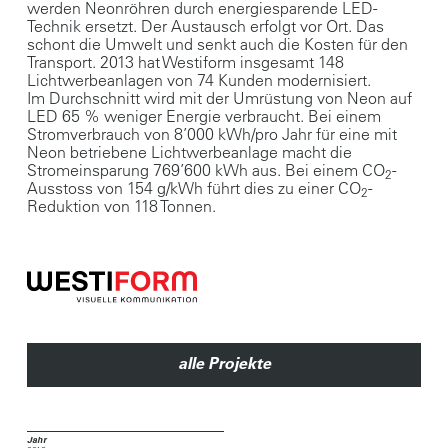
werden Neonröhren durch energiesparende LED-
Technik ersetzt. Der Austausch erfolgt vor Ort. Das
schont die Umwelt und senkt auch die Kosten für den
Transport. 2013 hat Westiform insgesamt 148
Lichtwerbeanlagen von 74 Kunden modernisiert.
Im Durchschnitt wird mit der Umrüstung von Neon auf
LED 65 % weniger Energie verbraucht. Bei einem
Stromverbrauch von 8’000 kWh/pro Jahr für eine mit
Neon betriebene Lichtwerbeanlage macht die
Stromeinsparung 769’600 kWh aus. Bei einem CO
-
2
Ausstoss von 154 g/kWh führt dies zu einer CO
-
2
Reduktion von 118 Tonnen.
alle Projekte
Jahr