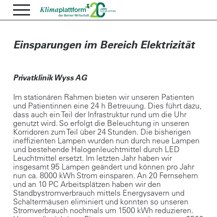
Einsparungen im Bereich Elektrizität
Privatklinik Wyss AG
Im stationären Rahmen bieten wir unseren Patienten
und Patientinnen eine 24 h Betreuung. Dies führt dazu,
dass auch ein Teil der Infrastruktur rund um die Uhr
genutzt wird. So erfolgt die Beleuchtung in unseren
Korridoren zum Teil über 24 Stunden. Die bisherigen
ineffizienten Lampen wurden nun durch neue Lampen
und bestehende Halogenleuchtmittel durch LED
Leuchtmittel ersetzt. Im letzten Jahr haben wir
insgesamt 95 Lampen geändert und können pro Jahr
nun ca. 8000 kWh Strom einsparen. An 20 Fernsehern
und an 10 PC Arbeitsplätzen haben wir den
Standbystromverbrauch mittels Energysavern und
Schaltermäusen eliminiert und konnten so unseren
Stromverbrauch nochmals um 1500 kWh reduzieren.