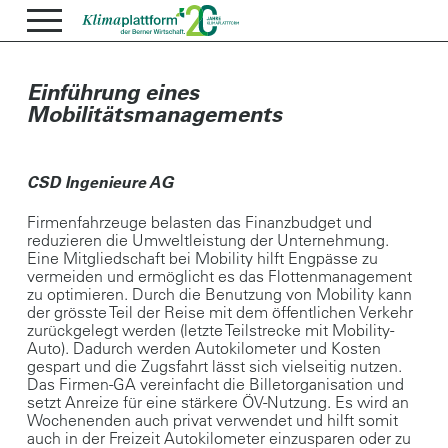
Einführung eines
Mobilitätsmanagements
CSD Ingenieure AG
Firmenfahrzeuge belasten das Finanzbudget und
reduzieren die Umweltleistung der Unternehmung.
Eine Mitgliedschaft bei Mobility hilft Engpässe zu
vermeiden und ermöglicht es das Flottenmanagement
zu optimieren. Durch die Benutzung von Mobility kann
der grösste Teil der Reise mit dem öffentlichen Verkehr
zurückgelegt werden (letzte Teilstrecke mit Mobility-
Auto). Dadurch werden Autokilometer und Kosten
gespart und die Zugsfahrt lässt sich vielseitig nutzen.
Das Firmen-GA vereinfacht die Billetorganisa­tion und
setzt Anreize für eine stärkere ÖV-Nutzung. Es wird an
Wochenenden auch privat verwendet und hilft somit
auch in der Freizeit Autokilometer einzu­sparen oder zu