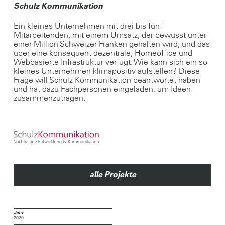
Schulz Kommunikation
Ein kleines Unternehmen mit drei bis fünf
Mitarbeitenden, mit einem Umsatz, der bewusst unter
einer Million Schweizer Franken gehalten wird, und das
über eine konsequent dezentrale, Homeoffice­ und
Web­basierte Infrastruktur verfügt: Wie kann sich ein so
kleines Unternehmen klimapositiv aufstellen? Diese
Frage will Schulz Kommunikation beantwortet haben
und hat dazu Fachpersonen eingeladen, um Ideen
zusammenzutragen.
alle Projekte
Jahr
2020