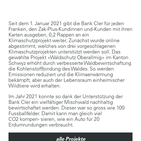
Seit dem 1. Januar 2021 gibt die Bank Cler für jeden
Franken, den Zak-Plus-Kundinnen und -Kunden mit ihren
Karten ausgeben, 0,2 Rappen an ein
Klimaschutzprojekt weiter. Zunächst wurde online
abgestimmt, welches von drei vorgeschlagenen
Klimaschutzprojekten unterstützt werden soll. Das
gewählte Projekt «Waldschutz Oberallmig» im Kanton
Schwyz erhöht durch verbesserte Waldbewirtschaftung
die Kohlenstoffbindung des Waldes. So werden
Emissionen reduziert und die Klimaerwärmung
bekämpft, aber auch der Lebensraum einheimischer
Wildtiere wird erhalten.
Im Jahr 2021 konnte so dank der Unterstützung der
Bank Cler ein vielfältiger Mischwald nachhaltig
bewirtschaftet werden. Dieser war so gross wie 100
Fussballfelder. Damit kann man gleich viel
CO2 kompen- sieren, wie ein Auto für 20
Erdumrundungen verbraucht.
alle Projekte