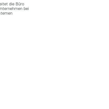
itet die Büro
Unternehmen bei
ystemen