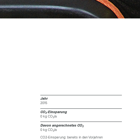
Jahr
2015
CO
-Einsparung
2
0 kg CO
/a
2
Davon angerechnetes CO
2
0 kg CO
/a
2
CO2-Einsparung: bereits in den Vorjahren