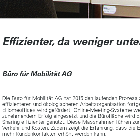
Effizienter, da weniger unt
Büro für Mobilität AG
Die Büro für Mobilität AG hat 2015 den laufenden Prozess 
effizienteren und ökologischeren Arbeitsorganisation fortg
«Homeoffice» wird gefördert, Online-Meeting-Systeme we
zunehmendem Erfolg eingesetzt und die Bürofläche wird 
Sharing effizienter genutzt. Diese Massnahmen führen zu
Verkehr und Kosten. Zudem zeigt die Erfahrung, dass die E
mehr Kundenkontakten erhöht werden kann.