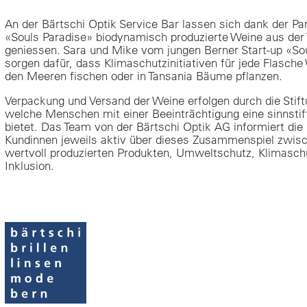
An der Bärtschi Optik Service Bar lassen sich dank der Pa
«Souls Paradise» biodynamisch produzierte Weine aus der
geniessen. Sara und Mike vom jungen Berner Start-up «Sou
sorgen dafür, dass Klimaschutzinitiativen für jede Flasche
den Meeren fischen oder in Tansania Bäume pflanzen.
Verpackung und Versand der Weine erfolgen durch die Stift
welche Menschen mit einer Beeinträchtigung eine sinnstif
bietet. Das Team von der Bärtschi Optik AG informiert di
Kundinnen jeweils aktiv über dieses Zusammenspiel zwis
wertvoll produzierten Produkten, Umweltschutz, Klimasch
Inklusion.