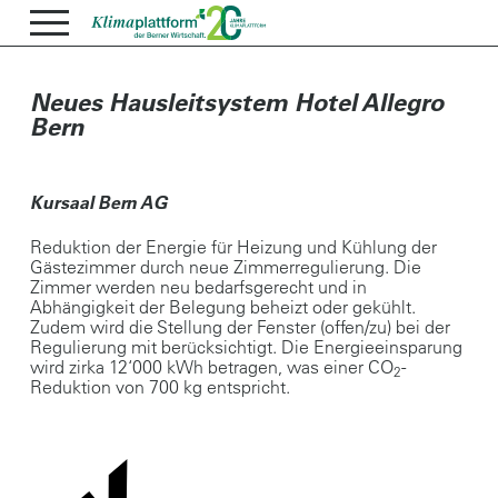
Neues Hausleitsystem Hotel Allegro
Bern
Kursaal Bern AG
Reduktion der Energie für Heizung und Kühlung der
Gästezimmer durch neue Zimmerregulierung. Die
Zimmer werden neu bedarfsgerecht und in
Abhängigkeit der Belegung beheizt oder gekühlt.
Zudem wird die Stellung der Fenster (offen/zu) bei der
Regulierung mit berücksichtigt. Die Energieeinsparung
wird zirka 12‘000 kWh betragen, was einer CO
-
2
Reduktion von 700 kg entspricht.