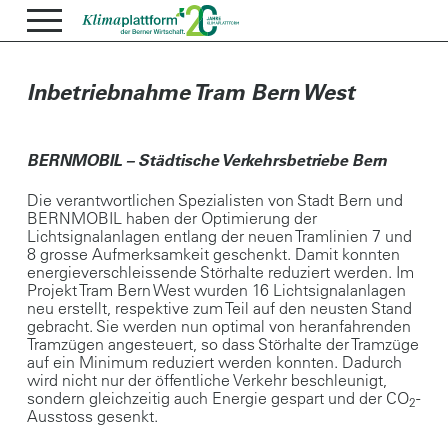
Inbetriebnahme Tram Bern West
BERNMOBIL – Städtische Verkehrsbetriebe Bern
Die verantwortlichen Spezialisten von Stadt Bern und
BERNMOBIL haben der Optimierung der
Lichtsignalanlagen entlang der neuen Tramlinien 7 und
8 grosse Aufmerksamkeit geschenkt. Damit konnten
energieverschleissende Störhalte reduziert werden. Im
Projekt Tram Bern West wurden 16 Lichtsignalanlagen
neu erstellt, respektive zum Teil auf den neusten Stand
gebracht. Sie werden nun optimal von heranfahrenden
Tramzügen angesteuert, so dass Störhalte der Tramzüge
auf ein Minimum reduziert werden konnten. Dadurch
wird nicht nur der öffentliche Verkehr beschleunigt,
sondern gleichzeitig auch Energie gespart und der CO
-
2
Ausstoss gesenkt.