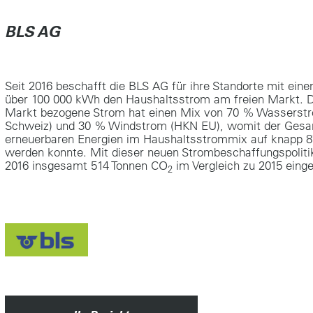
BLS AG
Seit 2016 beschafft die BLS AG für ihre Standorte mit ein
über 100 000 kWh den Haushaltsstrom am freien Markt. D
Markt bezogene Strom hat einen Mix von 70 % Wasserst
Schweiz) und 30 % Windstrom (HKN EU), womit der Gesam
erneuerbaren Energien im Haushaltsstrommix auf knapp 8
werden konnte. Mit dieser neuen Strombeschaffungspoliti
2016 insgesamt 514 Tonnen CO
im Vergleich zu 2015 eing
2