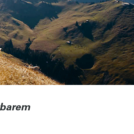
rbarem