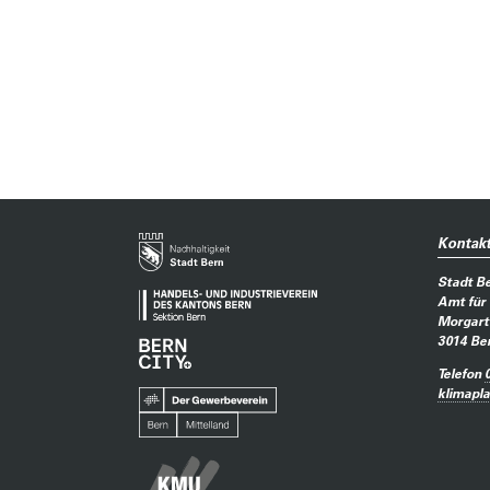
Kontak
Stadt B
Amt für
Morgart
3014
Be
Telefon
klimapl