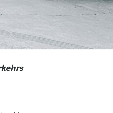
rkehrs