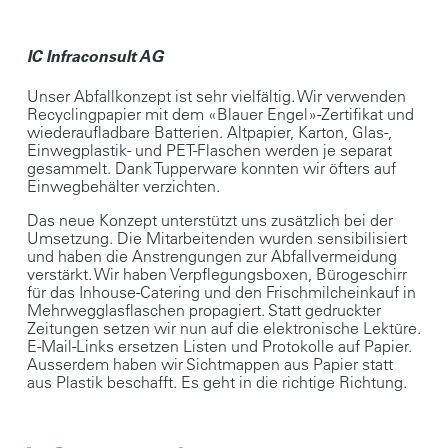
IC Infraconsult AG
Unser Abfallkonzept ist sehr vielfältig. Wir verwenden
Recyclingpapier mit dem «Blauer Engel»-Zertifikat und
wiederaufladbare Batterien. Altpapier, Karton, Glas-,
Einwegplastik- und PET-Flaschen werden je separat
gesammelt. Dank Tupperware konnten wir öfters auf
Einwegbehälter verzichten.
Das neue Konzept unterstützt uns zusätzlich bei der
Umsetzung. Die Mitarbeitenden wurden sensibilisiert
und haben die Anstrengungen zur Abfallvermeidung
verstärkt. Wir haben Verpflegungsboxen, Bürogeschirr
für das Inhouse-Catering und den Frischmilcheinkauf in
Mehrwegglasflaschen propagiert. Statt gedruckter
Zeitungen setzen wir nun auf die elektronische Lektüre.
E-Mail-Links ersetzen Listen und Protokolle auf Papier.
Ausserdem haben wir Sichtmappen aus Papier statt
aus Plastik beschafft. Es geht in die richtige Richtung.