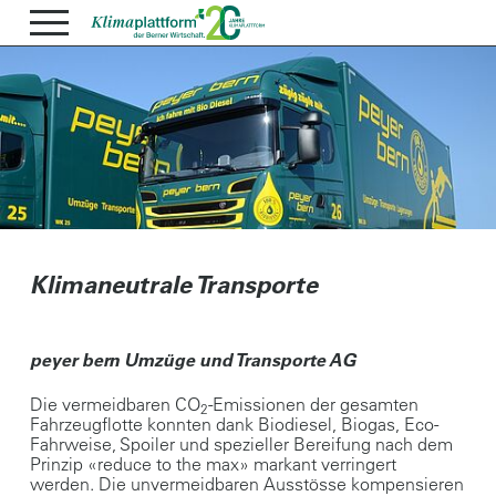
Klimaneutrale Transporte
peyer bern Umzüge und Transporte AG
Die vermeidbaren CO
-Emissionen der gesamten
2
Fahrzeugflotte konnten dank Biodiesel, Biogas, Eco-
Fahrweise, Spoiler und spezieller Bereifung nach dem
Prinzip «reduce to the max» markant verringert
werden. Die unvermeidbaren Ausstösse kompensieren