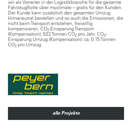
wir als Vorreiter in der Logistikbranche für die gesamte
Fahrzeugflotte über myclimate – gratis für den Kunden.
Der Kunde kann zusätzlich den gesamten Umzug
klimaneutral bestellen und so auch die Emissionen, die
nicht beim Transport entstehen, freiwillig
kompensieren. CO
-Einsparung Transport
2
(Kompensation): 522 Tonnen CO
pro Jahr. CO
-
2
2
Einsparung Umzug (Kompensation): ca. 0.15 Tonnen
CO
pro Umzug.
2
alle Projekte