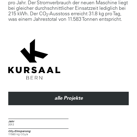
pro Jahr. Der Stromverbrauch der neuen Maschine liegt
bei gleicher durchschnittlicher Einsatzzeit lediglich bei
215 kWh. Der CO
-Ausstoss erreicht 31.8 kg pro Tag,
2
was einem Jahrestotal von 11.583 Tonnen entspricht.
alle Projekte
Jahr
2012
CO
-Einsparung
2
11583 kg CO
/a
2