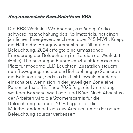
Regionalverkehr Bern-Solothurn RBS
Die RBS-Werkstatt Worbboden, zuständig für die
schwere Instandhaltung des Rollmaterials, hat einen
jährlichen Energieverbrauch von über 245 MWh. Knapp
die Hälfte des Energieverbrauchs entfällt auf die
Beleuchtung. 2024 erfolgte eine umfassende
Erneuerung der Beleuchtung im Bereich der Werkstatt
(Halle). Die bisherigen Fluoreszenzleuchten machten
Platz für moderne LED-Leuchten. Zusätzlich steuern
nun Bewegungsmelder und lichtabhängige Sensoren
die Beleuchtung, sodass das Licht jeweils nur dann
einschaltet, wenn sich in der jeweiligen Zone eine
Person aufhält. Bis Ende 2026 folgt die Umrüstung
weiterer Bereiche wie Lager und Büro. Nach Abschluss
der Arbeiten wird die Stromersparnis für die
Beleuchtung bei rund 70 % liegen. Für die
Mitarbeitenden hat sich das Arbeiten unter der neuen
Beleuchtung spürbar verbessert.