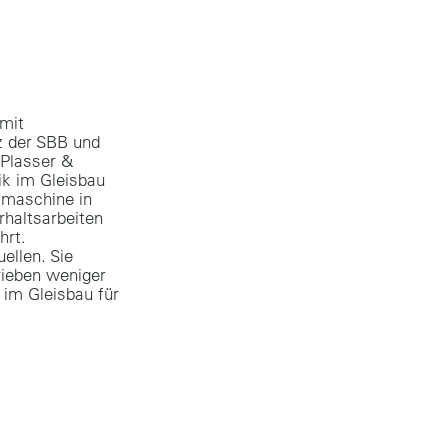
 mit
z der SBB und
Plasser &
ik im Gleisbau
fmaschine in
haltsarbeiten
hrt.
ellen. Sie
ieben weniger
 im Gleisbau für