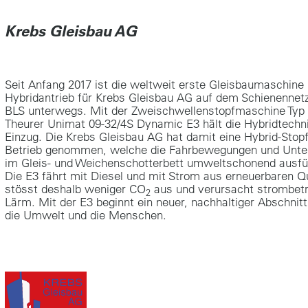
Krebs Gleisbau AG
Seit Anfang 2017 ist die weltweit erste Gleisbaumaschine
Hybridantrieb für Krebs Gleisbau AG auf dem Schienennet
BLS unterwegs. Mit der Zweischwellenstopfmaschine Typ 
Theurer Unimat 09-32/4S Dynamic E3 hält die Hybridtechn
Einzug. Die Krebs Gleisbau AG hat damit eine Hybrid-Stop
Betrieb genommen, welche die Fahrbewegungen und Unter
im Gleis- und Weichenschotterbett umweltschonend ausfü
Die E3 fährt mit Diesel und mit Strom aus erneuerbaren Qu
stösst deshalb weniger CO
aus und verursacht strombetr
2
Lärm. Mit der E3 beginnt ein neuer, nachhaltiger Abschnitt
die Umwelt und die Menschen.