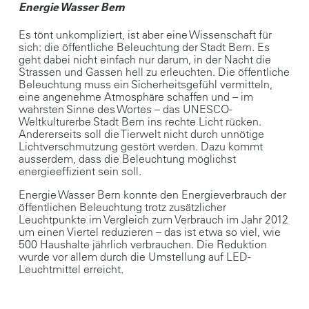
Energie Wasser Bern
Es tönt unkompliziert, ist aber eine Wissenschaft für
sich: die öffentliche Beleuchtung der Stadt Bern. Es
geht dabei nicht einfach nur darum, in der Nacht die
Strassen und Gassen hell zu erleuchten. Die öffentliche
Beleuchtung muss ein Sicherheitsgefühl vermitteln,
eine angenehme Atmosphäre schaffen und – im
wahrsten Sinne des Wortes – das UNESCO-
Weltkulturerbe Stadt Bern ins rechte Licht rücken.
Andererseits soll die Tierwelt nicht durch unnötige
Lichtverschmutzung gestört werden. Dazu kommt
ausserdem, dass die Beleuchtung möglichst
energieeffizient sein soll.
Energie Wasser Bern konnte den Energieverbrauch der
öffentlichen Beleuchtung trotz zusätzlicher
Leuchtpunkte im Vergleich zum Verbrauch im Jahr 2012
um einen Viertel reduzieren – das ist etwa so viel, wie
500 Haushalte jährlich verbrauchen. Die Reduktion
wurde vor allem durch die Umstellung auf LED-
Leuchtmittel erreicht.