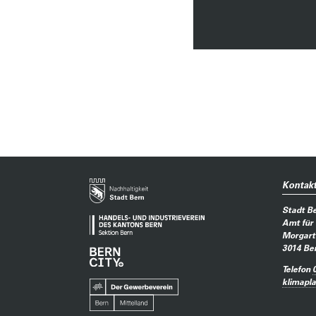
Kontak
Stadt B
Amt für
Morgart
3014
Be
Telefon
klimapl