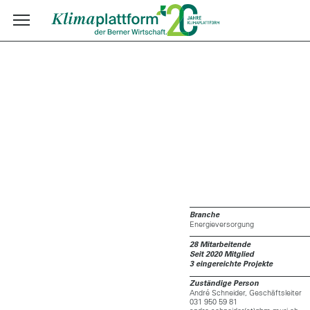
Branche
Energieversorgung
28 Mitarbeitende
Seit 2020 Mitglied
3 eingereichte Projekte
Zuständige Person
André Schneider, Geschäftsleiter
031 950 59 81