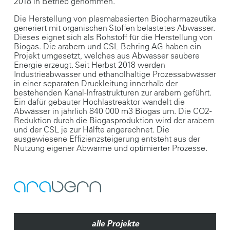
2018 in Betrieb genommen.
Die Herstellung von plasmabasierten Biopharmazeutika
generiert mit organischen Stoffen belastetes Abwasser.
Dieses eignet sich als Rohstoff für die Herstellung von
Biogas. Die arabern und CSL Behring AG haben ein
Projekt umgesetzt, welches aus Abwasser saubere
Energie erzeugt. Seit Herbst 2018 werden
Industrieabwasser und ethanolhaltige Prozessabwässer
in einer separaten Druckleitung innerhalb der
bestehenden Kanal-Infrastrukturen zur arabern geführt.
Ein dafür gebauter Hochlastreaktor wandelt die
Abwässer in jährlich 840 000 m3 Biogas um. Die CO2-
Reduktion durch die Biogasproduktion wird der arabern
und der CSL je zur Hälfte angerechnet. Die
ausgewiesene Effizienzsteigerung entsteht aus der
Nutzung eigener Abwärme und optimierter Prozesse.
alle Projekte