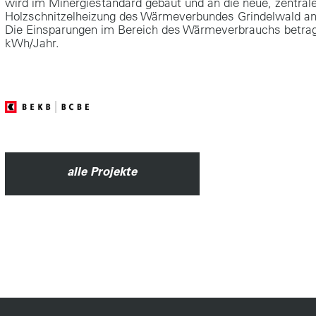
wird im Minergiestandard gebaut und an die neue, zentral
Holzschnitzelheizung des Wärmeverbundes Grindelwald a
Die Einsparungen im Bereich des Wärmeverbrauchs betrag
kWh/Jahr.
alle Projekte