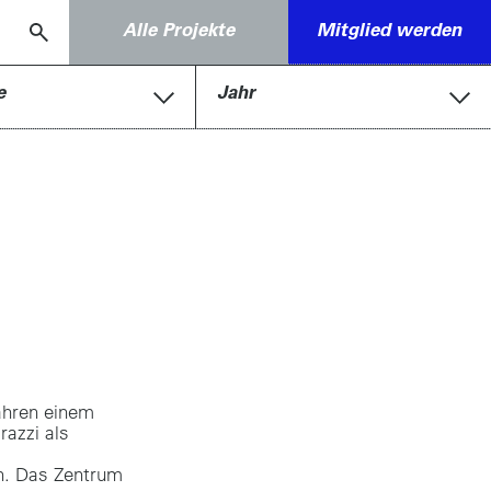
Alle Projekte
Mitglied werden
e
Jahr
Jahren einem
azzi als
n. Das Zentrum