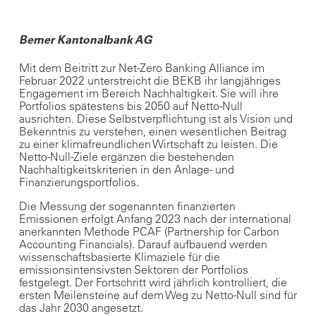
Berner Kantonalbank AG
Mit dem Beitritt zur Net-Zero Banking Alliance im
Februar 2022 unterstreicht die BEKB ihr langjähriges
Engagement im Bereich Nachhaltigkeit. Sie will ihre
Portfolios spätestens bis 2050 auf Netto-Null
ausrichten. Diese Selbstverpflichtung ist als Vision und
Bekenntnis zu verstehen, einen wesentlichen Beitrag
zu einer klimafreundlichen Wirtschaft zu leisten. Die
Netto-Null-Ziele ergänzen die bestehenden
Nachhaltigkeitskriterien in den Anlage- und
Finanzierungsportfolios.
Die Messung der sogenannten finanzierten
Emissionen erfolgt Anfang 2023 nach der international
anerkannten Methode PCAF (Partnership for Carbon
Accounting Financials). Darauf aufbauend werden
wissenschaftsbasierte Klimaziele für die
emissionsintensivsten Sektoren der Portfolios
festgelegt. Der Fortschritt wird jährlich kontrolliert, die
ersten Meilensteine auf dem Weg zu Netto-Null sind für
das Jahr 2030 angesetzt.