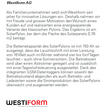
Westiform AG
Als Familienunternehmen setzt sich Westiform seit
jeher für innovative Lösungen ein. Deshalb nahmen wir
mit Freude und grosser Motivation den Wunsch eines
Kunden auf und realisierten eine energiesparende
Variante des klassischen Pylons. Das Ergebnis ist ein
Solar-Pylon, bei dem die Fläche des Solarpanels 0,76
m2 beträgt.
Die Batteriekapazität des Solar-Pylons ist mit 150 Ah so
ausgelegt, dass die Leuchtschrift mit einer Leistung
von 16 Watt auch im Winter während vier bis fünf Tagen
leuchtet – auch ohne Sonnenschein. Die Betriebszeit
wird über einen Astrotimer geregelt und ist zusätzlich
mit einer Tageslichtsteuerung ausgestattet. Dank des
integrierten GSM-Datenloggers können sowohl der
Betriebszustand abgerufen als auch Betriebs- und
Ladezeiten sowie die Stromproduktion des Solar-Pylons
überwacht und ausgewertet werden.